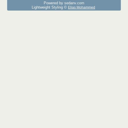
Powered by sedany.com
Lightweight Styling ©
Elias Mohammed