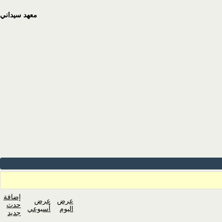
معهد سيداني
إضافة
عرض
عرض
حدث
اليوم
أسبوعي
جديد