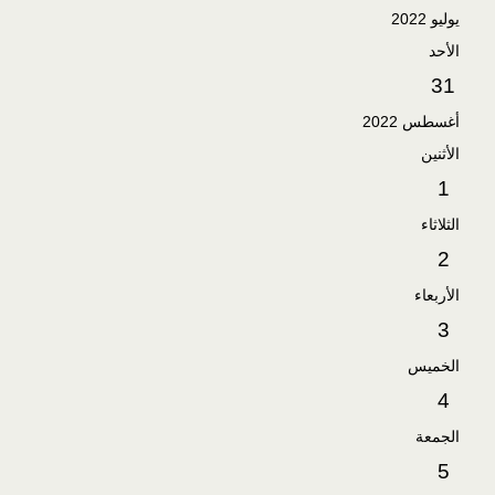
يوليو 2022
الأحد
31
أغسطس 2022
الأثنين
1
الثلاثاء
2
الأربعاء
3
الخميس
4
الجمعة
5