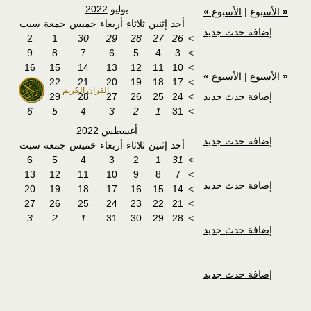
يوليو 2022
«
الأسبوع
|
الأسبوع
»
أحد
إثنين
ثلاثاء
أربعاء
خميس
جمعة
سبت
إضافة حدث جديد
2
1
30
29
28
27
26
>
9
8
7
6
5
4
3
>
16
15
14
13
12
11
10
>
«
الأسبوع
|
الأسبوع
»
23
22
21
20
19
18
17
>
القران الكريم
إضافة حدث جديد
>
24
25
26
27
28
29
30
6
5
4
3
2
1
31
>
أغسطس 2022
إضافة حدث جديد
أحد
إثنين
ثلاثاء
أربعاء
خميس
جمعة
سبت
6
5
4
3
2
1
31
>
13
12
11
10
9
8
7
>
إضافة حدث جديد
20
19
18
17
16
15
14
>
27
26
25
24
23
22
21
>
3
2
1
31
30
29
28
>
إضافة حدث جديد
إضافة حدث جديد