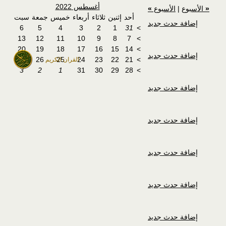
أغسطس 2022
«
الأسبوع
|
الأسبوع
»
أحد
إثنين
ثلاثاء
أربعاء
خميس
جمعة
سبت
إضافة حدث جديد
6
5
4
3
2
1
31
>
13
12
11
10
9
8
7
>
20
19
18
17
16
15
14
>
إضافة حدث جديد
27
26
25
24
23
22
21
>
القران الكريم
3
2
1
31
30
29
28
>
إضافة حدث جديد
إضافة حدث جديد
إضافة حدث جديد
إضافة حدث جديد
إضافة حدث جديد