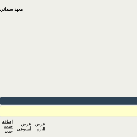
معهد سيداني
إضافة
عرض
عرض
حدث
اليوم
أسبوعي
جديد