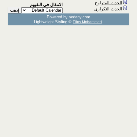
الحدث المتراوح
الانتقال في التقويم
الحدث التكراري
Powered by sedany.com
Lightweight Styling ©
Elias Mohammed