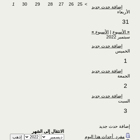
1
30
29
28
27
26
25
>
إضافة حدث جديد
الأربعاء
31
«
الأسبوع
|
الأسبوع
»
سبتمبر 2022
إضافة حدث جديد
الخميس
1
إضافة حدث جديد
الجمعة
2
إضافة حدث جديد
السبت
3
إضافة حدث جديد
الانتقال إلى الشهر
مفرد, أحداث هذا اليوم