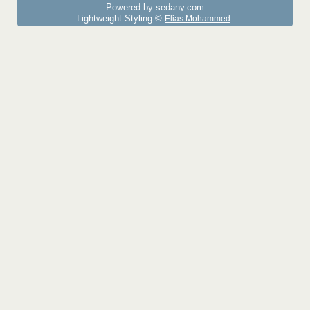
Powered by sedany.com
Lightweight Styling ©
Elias Mohammed