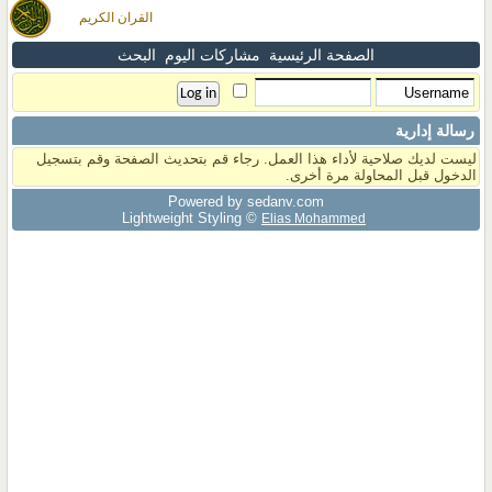
القران الكريم
الصفحة الرئيسية
مشاركات اليوم
البحث
رسالة إدارية
ليست لديك صلاحية لأداء هذا العمل. رجاء قم بتحديث الصفحة وقم بتسجيل
الدخول قبل المحاولة مرة أخرى.
Powered by sedany.com
Lightweight Styling ©
Elias Mohammed