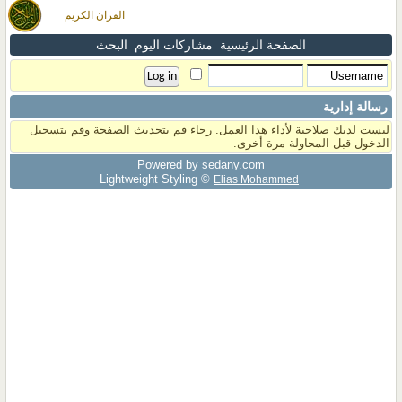
القران الكريم
الصفحة الرئيسية
مشاركات اليوم
البحث
رسالة إدارية
ليست لديك صلاحية لأداء هذا العمل. رجاء قم بتحديث الصفحة وقم بتسجيل
الدخول قبل المحاولة مرة أخرى.
Powered by sedany.com
Lightweight Styling ©
Elias Mohammed