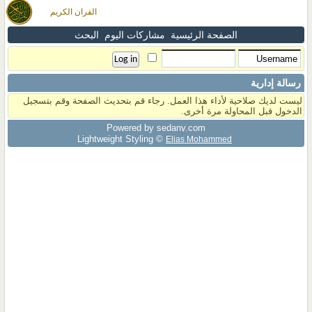
القران الكريم
الصفحة الرئيسية
مشاركات اليوم
البحث
رسالة إدارية
ليست لديك صلاحية لأداء هذا العمل. رجاء قم بتحديث الصفحة وقم بتسجيل
الدخول قبل المحاولة مرة أخرى.
Powered by sedany.com
Lightweight Styling ©
Elias Mohammed