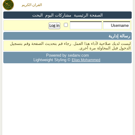
القران الكريم
الصفحة الرئيسية
مشاركات اليوم
البحث
رسالة إدارية
ليست لديك صلاحية لأداء هذا العمل. رجاء قم بتحديث الصفحة وقم بتسجيل
الدخول قبل المحاولة مرة أخرى.
Powered by sedany.com
Lightweight Styling ©
Elias Mohammed