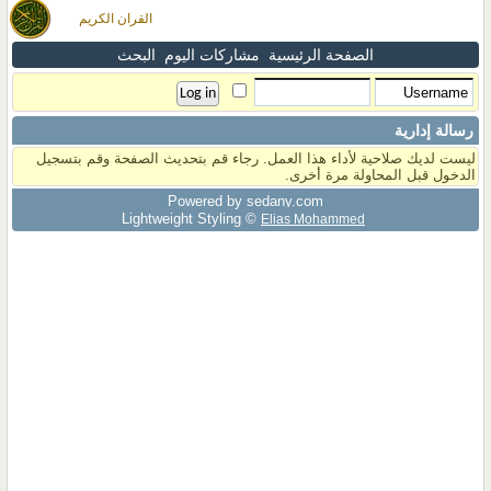
القران الكريم
الصفحة الرئيسية
مشاركات اليوم
البحث
رسالة إدارية
ليست لديك صلاحية لأداء هذا العمل. رجاء قم بتحديث الصفحة وقم بتسجيل
الدخول قبل المحاولة مرة أخرى.
Powered by sedany.com
Lightweight Styling ©
Elias Mohammed