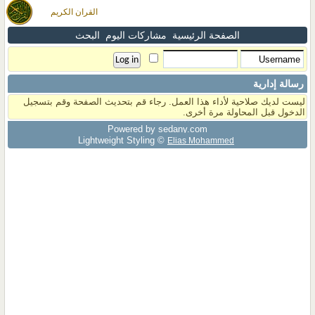
القران الكريم
الصفحة الرئيسية
مشاركات اليوم
البحث
رسالة إدارية
ليست لديك صلاحية لأداء هذا العمل. رجاء قم بتحديث الصفحة وقم بتسجيل
الدخول قبل المحاولة مرة أخرى.
Powered by sedany.com
Lightweight Styling ©
Elias Mohammed