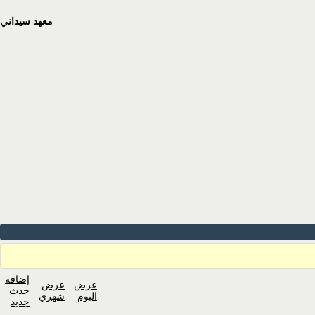
معهد سيداني
إضافة
عرض
عرض
حدث
اليوم
شهري
جديد