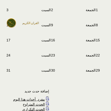
1
الجمعة
2
السبت
3
القران الكريم
8
الجمعة
9
السبت
10
15
الجمعة
16
السبت
17
22
الجمعة
23
السبت
24
29
الجمعة
30
السبت
31
إضافة حدث جديد
مفرد, أحداث هذا اليوم
الحدث المتراوح
الحدث التكراري