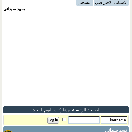
الاستايل الافتراضي
التسجيل
معهد سيداني
الصفحة الرئيسية
مشاركات اليوم
البحث
قسم سيداني