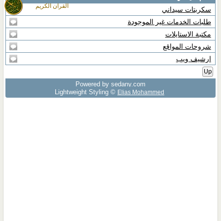
القران الكريم
سكربتات سيداني
طلبات الخدمات غير الموجودة
مكتبة الاستايلات
شروحات المواقع
ارشيف ويب
Up
Powered by sedany.com
Lightweight Styling ©
Elias Mohammed