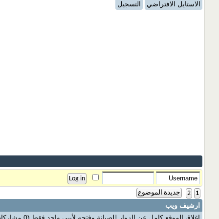
الاستايل الافتراضي
التسجيل
جديدة الموضوع
2
1
ارشيف ويب
اغلاق الموقع كامل عن الزوار للصيانة وفتحه لأيبي واحد فقط
(0 مشاركات)