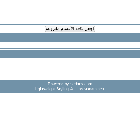
اجعل كافة الأقسام مقروءة
Powered by sedany.com
Lightweight Styling ©
Elias Mohammed