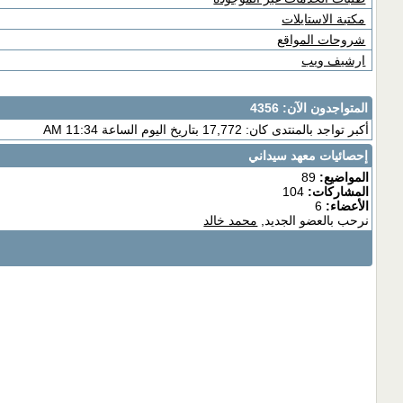
مكتبة الاستايلات
شروحات المواقع
ارشيف ويب
المتواجدون الآن
: 4356
أكبر تواجد بالمنتدى كان: 17,772 بتاريخ اليوم الساعة 11:34 AM
إحصائيات معهد سيداني
المواضيع:
89
المشاركات:
104
الأعضاء:
6
نرحب بالعضو الجديد,
محمد خالد