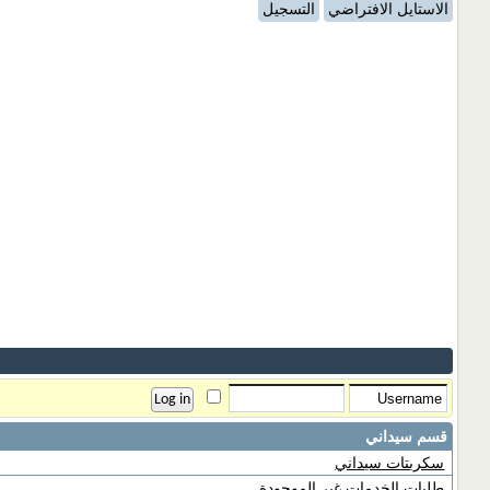
الاستايل الافتراضي
التسجيل
قسم سيداني
سكربتات سيداني
طلبات الخدمات غير الموجودة