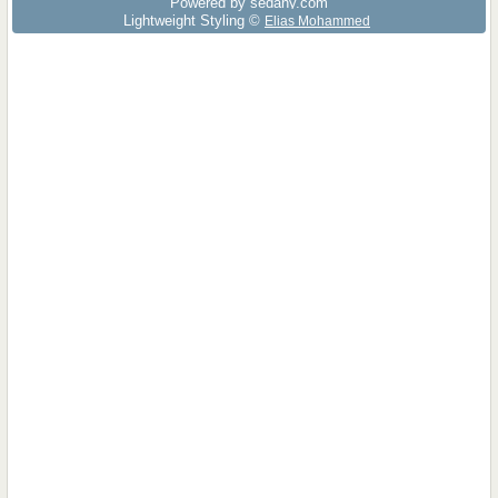
Powered by sedany.com
Lightweight Styling ©
Elias Mohammed