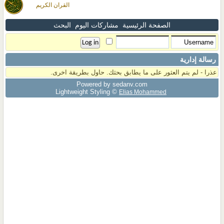
القران الكريم
الصفحة الرئيسية
مشاركات اليوم
البحث
رسالة إدارية
عذرا - لم يتم العثور على ما يطابق بحثك. حاول بطريقة اخرى.
Powered by sedany.com
Lightweight Styling ©
Elias Mohammed