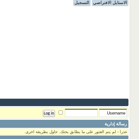
الاستايل الافتراضي
التسجيل
رسالة إدارية
عذرا - لم يتم العثور على ما يطابق بحثك. حاول بطريقة اخرى.