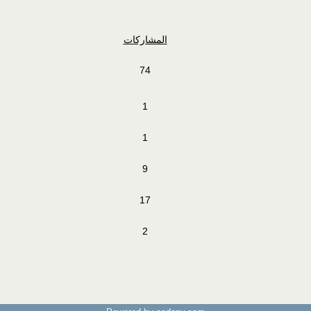
المشاركات
74
1
1
9
17
2