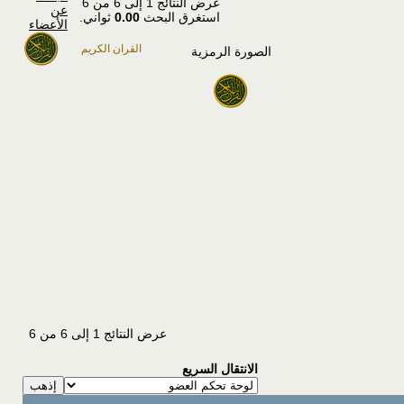
عرض النتائج 1 إلى 6 من 6
عن
استغرق البحث
0.00
ثواني.
الأعضاء
القران الكريم
الصورة الرمزية
عرض النتائج 1 إلى 6 من 6
الانتقال السريع