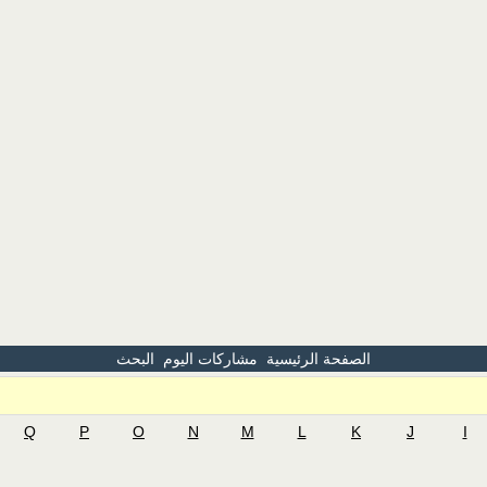
الصفحة الرئيسية
مشاركات اليوم
البحث
Q
P
O
N
M
L
K
J
I