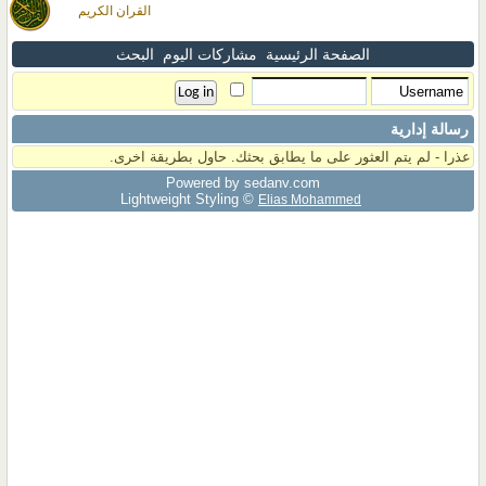
القران الكريم
الصفحة الرئيسية
مشاركات اليوم
البحث
رسالة إدارية
عذرا - لم يتم العثور على ما يطابق بحثك. حاول بطريقة اخرى.
Powered by sedany.com
Lightweight Styling ©
Elias Mohammed