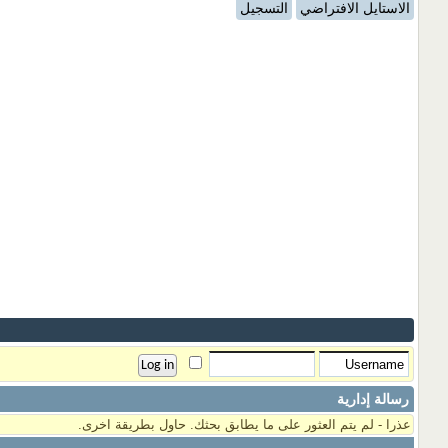
الاستايل الافتراضي
التسجيل
رسالة إدارية
عذرا - لم يتم العثور على ما يطابق بحثك. حاول بطريقة اخرى.