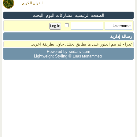
القران الكريم
الصفحة الرئيسية
مشاركات اليوم
البحث
رسالة إدارية
عذرا - لم يتم العثور على ما يطابق بحثك. حاول بطريقة اخرى.
Powered by sedany.com
Lightweight Styling ©
Elias Mohammed