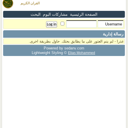
القران الكريم
الصفحة الرئيسية
مشاركات اليوم
البحث
رسالة إدارية
عذرا - لم يتم العثور على ما يطابق بحثك. حاول بطريقة اخرى.
Powered by sedany.com
Lightweight Styling ©
Elias Mohammed