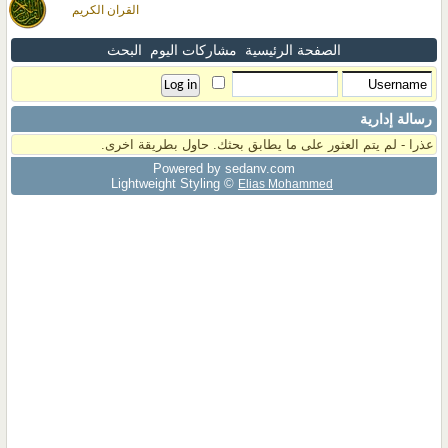
القران الكريم
الصفحة الرئيسية
مشاركات اليوم
البحث
رسالة إدارية
عذرا - لم يتم العثور على ما يطابق بحثك. حاول بطريقة اخرى.
Powered by sedany.com
Lightweight Styling ©
Elias Mohammed