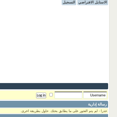
الاستايل الافتراضي
التسجيل
رسالة إدارية
عذرا - لم يتم العثور على ما يطابق بحثك. حاول بطريقة اخرى.