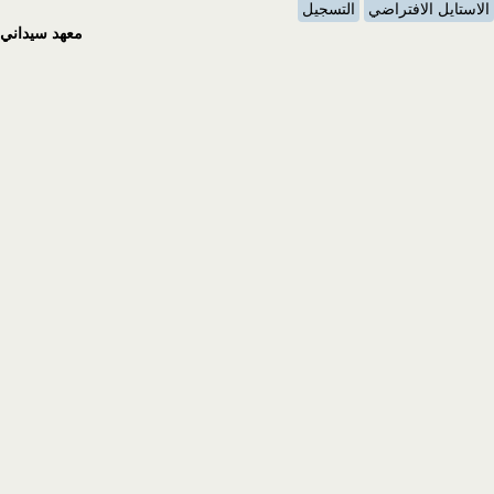
ل
معهد سيداني