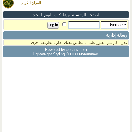
القران الكريم
الصفحة الرئيسية
مشاركات اليوم
البحث
رسالة إدارية
عذرا - لم يتم العثور على ما يطابق بحثك. حاول بطريقة اخرى.
Powered by sedany.com
Lightweight Styling ©
Elias Mohammed