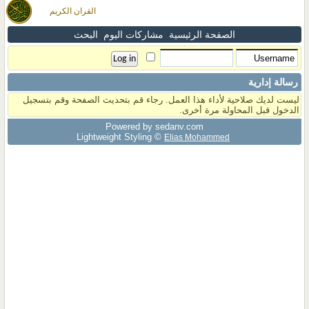
القران الكريم
الصفحة الرئيسية
مشاركات اليوم
البحث
رسالة إدارية
ليست لديك صلاحية لأداء هذا العمل. رجاء قم بتحديث الصفحة وقم بتسجيل
الدخول قبل المحاولة مرة أخرى.
Powered by sedany.com
Lightweight Styling ©
Elias Mohammed