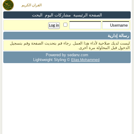
القران الكريم
الصفحة الرئيسية
مشاركات اليوم
البحث
رسالة إدارية
ليست لديك صلاحية لأداء هذا العمل. رجاء قم بتحديث الصفحة وقم بتسجيل
الدخول قبل المحاولة مرة أخرى.
Powered by sedany.com
Lightweight Styling ©
Elias Mohammed