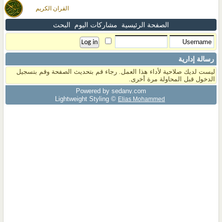
القران الكريم
الصفحة الرئيسية
مشاركات اليوم
البحث
رسالة إدارية
ليست لديك صلاحية لأداء هذا العمل. رجاء قم بتحديث الصفحة وقم بتسجيل
الدخول قبل المحاولة مرة أخرى.
Powered by sedany.com
Lightweight Styling ©
Elias Mohammed