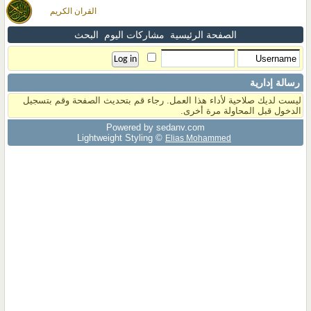
القران الكريم
الصفحة الرئيسية
مشاركات اليوم
البحث
رسالة إدارية
ليست لديك صلاحية لأداء هذا العمل. رجاء قم بتحديث الصفحة وقم بتسجيل
الدخول قبل المحاولة مرة أخرى.
Powered by sedany.com
Lightweight Styling ©
Elias Mohammed