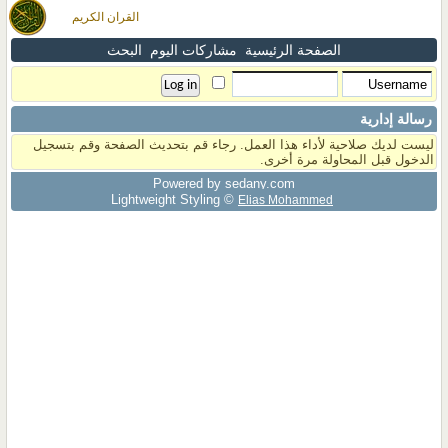
القران الكريم
الصفحة الرئيسية
مشاركات اليوم
البحث
رسالة إدارية
ليست لديك صلاحية لأداء هذا العمل. رجاء قم بتحديث الصفحة وقم بتسجيل
الدخول قبل المحاولة مرة أخرى.
Powered by sedany.com
Lightweight Styling ©
Elias Mohammed