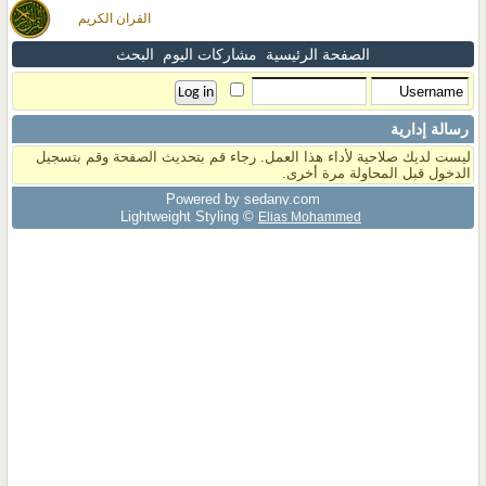
القران الكريم
الصفحة الرئيسية
مشاركات اليوم
البحث
رسالة إدارية
ليست لديك صلاحية لأداء هذا العمل. رجاء قم بتحديث الصفحة وقم بتسجيل
الدخول قبل المحاولة مرة أخرى.
Powered by sedany.com
Lightweight Styling ©
Elias Mohammed