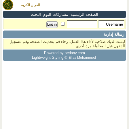
القران الكريم
الصفحة الرئيسية
مشاركات اليوم
البحث
رسالة إدارية
ليست لديك صلاحية لأداء هذا العمل. رجاء قم بتحديث الصفحة وقم بتسجيل
الدخول قبل المحاولة مرة أخرى.
Powered by sedany.com
Lightweight Styling ©
Elias Mohammed