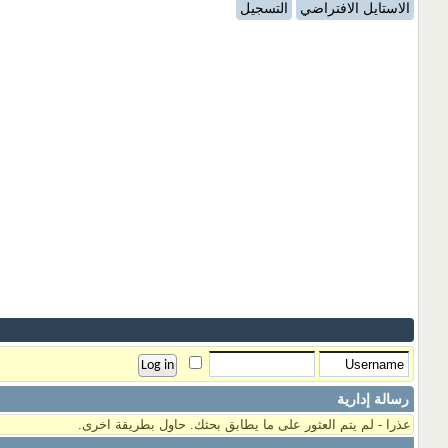
الاستايل الافتراضي
التسجيل
رسالة إدارية
عذرا - لم يتم العثور على ما يطابق بحثك. حاول بطريقة اخرى.