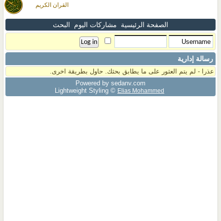
القران الكريم
الصفحة الرئيسية
مشاركات اليوم
البحث
رسالة إدارية
عذرا - لم يتم العثور على ما يطابق بحثك. حاول بطريقة اخرى.
Powered by sedany.com
Lightweight Styling ©
Elias Mohammed