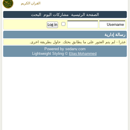
القران الكريم
الصفحة الرئيسية
مشاركات اليوم
البحث
رسالة إدارية
عذرا - لم يتم العثور على ما يطابق بحثك. حاول بطريقة اخرى.
Powered by sedany.com
Lightweight Styling ©
Elias Mohammed