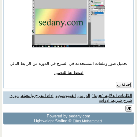
تحميل صور وملفات المستخدمة في الشرح في الدورة من الرابط التالي
اضغط هنا للتحميل
إضافة رد
الكلمات الدلالية (Tags)
:
الدرس
,
الفوتوشوب
,
اداة التدرج والتعبئة
,
دورة
,
شرح شريط ادوات
Up
Powered by sedany.com
Lightweight Styling ©
Elias Mohammed