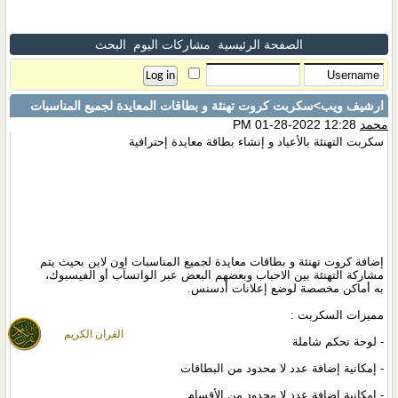
الصفحة الرئيسية
مشاركات اليوم
البحث
ارشيف ويب
>سكربت كروت تهنئة و بطاقات المعايدة لجميع المناسبات
محمد
12:28 PM 01-28-2022
سكربت التهنئة بالأعياد و إنشاء بطاقة معايدة إحترافية
إضافة كروت تهنئة و بطاقات معايدة لجميع المناسبات اون لاين بحيث يتم
مشاركة التهنئة بين الاحباب وبعضهم البعض عبر الواتسآب أو الفيسبوك،
به أماكن مخصصة لوضع إعلانات أدسنس.
مميزات السكربت :
القران الكريم
- لوحة تحكم شاملة
- إمكانية إضافة عدد لا محدود من البطاقات
- إمكانية إضافة عدد لا محدود من الأقسام