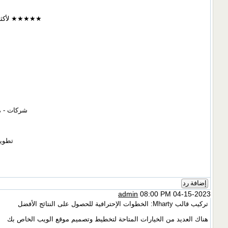
★★★★★ لأكثر من 8 سنوات، قالب مهارتي أصبح أداة لا يستغني عنها مصممو المو
شركات - مد
تطوير
إضافة رد
admin
08:00 PM 04-15-2023
تركيب قالب Mharty: الخطوات الإحترافية للحصول على النتائج الأفضل
هناك العديد من الخيارات المتاحة لتخطيط وتصميم موقع الويب الخاص بك