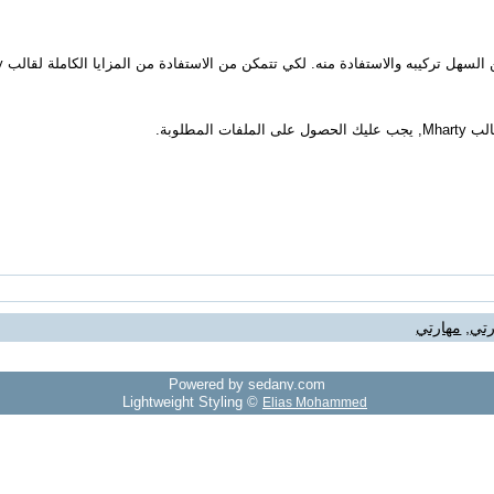
طلوبة.
رتي
,
مهارتي
Powered by sedany.com
Lightweight Styling ©
Elias Mohammed