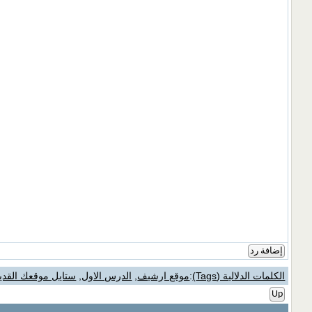
إضافة رد
الكلمات الدلالية (Tags)
:
موقع ارشيف
,
الدرس الاول
,
ستايل موقعك القدي
Up