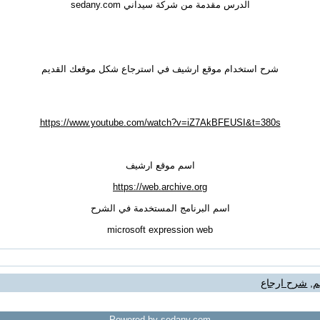
الدرس مقدمة من شركة سيداني sedany.com
شرح استخدام موقع ارشيف في استرجاع شكل موقعك القديم
https://www.youtube.com/watch?v=iZ7AkBFEUSI&t=380s
اسم موقع ارشيف
https://web.archive.org
اسم البرنامج المستخدمة في الشرح
microsoft expression web
م
,
شرح ارجاع
Powered by sedany.com