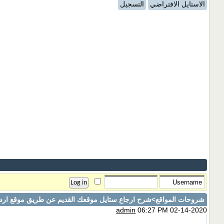
الاستايل الافتراضي
التسجيل
شروحات المواقع
>شرح ارجاع ستايل موقعك القديم عن طريق موقع ارش
admin
06:27 PM 02-14-2020