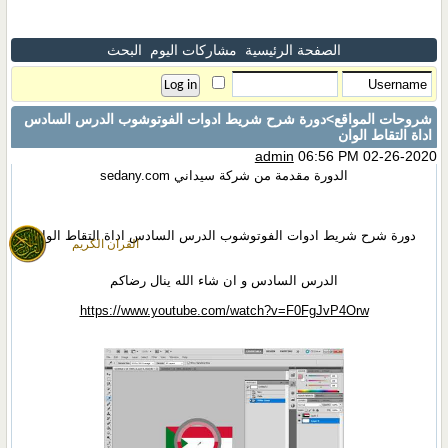
الصفحة الرئيسية
مشاركات اليوم
البحث
شروحات المواقع
>دورة شرح شريط ادوات الفوتوشوب الدرس السادس
اداة التقاط الوان
admin
06:56 PM 02-26-2020
الدورة مقدمة من شركة سيداني sedany.com
دورة شرح شريط ادوات الفوتوشوب الدرس السادس اداة التقاط الوان
القران الكريم
الدرس السادس و ان شاء الله ينال رضاكم
https://www.youtube.com/watch?v=F0FgJvP4Orw