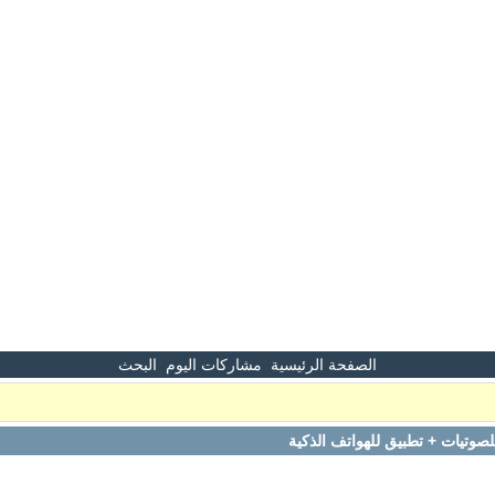
الصفحة الرئيسية
مشاركات اليوم
البحث
وتيات + تطبيق للهواتف الذكية