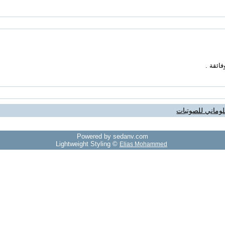
ائقة .
وماني للصوتيات
Powered by sedany.com
Lightweight Styling ©
Elias Mohammed