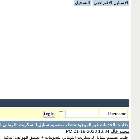
الاستايل الافتراضي
التسجيل
طلبات الخدمات غير الموجودة
>طلب تصميم ستايل لـ سكربت اللوماني للص
محمد خالد
10:34 PM 01-16-2023
طلب تصميم ستايل لـ سكربت اللوماني للصوتيات + تطبيق للهواتف الذكية