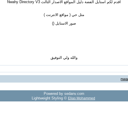
اقدم لكم استايل الفضة دليل المواقع الاصدار الثالث Nwahy Directory V3
مثل حي ( مواقع الانترنت )
صور الاستايل (
)
والله ولي التوفيق
nwa
Powered by sedany.com
Lightweight Styling ©
Elias Mohammed