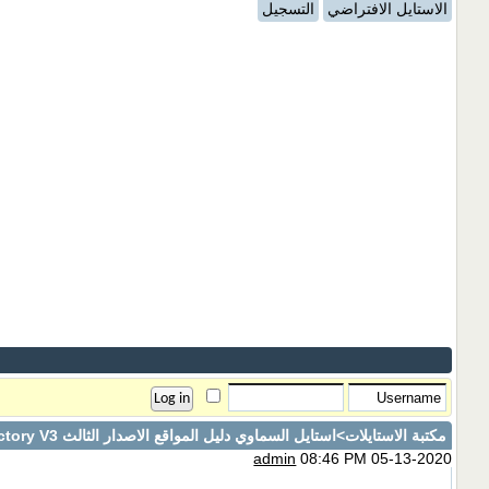
الاستايل الافتراضي
التسجيل
مكتبة الاستايلات
>استايل السماوي دليل المواقع الاصدار الثالث Nwahy Directory V3
admin
08:46 PM 05-13-2020