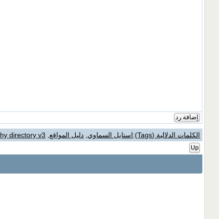
إضافة رد
الكلمات الدلالية (Tags)
:
استايل السماوي
,
دليل المواقع
,
hy directory v3
Up