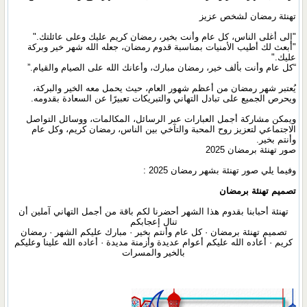
تهنئة رمضان لشخص عزيز
"إلى أغلى الناس، كل عام وأنت بخير، رمضان كريم عليك وعلى عائلتك."
"أبعث لك أطيب الأمنيات بمناسبة قدوم رمضان، جعله الله شهر خير وبركة
عليك."
“كل عام وأنت بألف خير، رمضان مبارك، وأعانك الله على الصيام والقيام.”
يُعتبر شهر رمضان من أعظم شهور العام، حيث يحمل معه الخير والبركة،
ويحرص الجميع على تبادل التهاني والتبريكات تعبيرًا عن السعادة بقدومه.
ويمكن مشاركة أجمل العبارات عبر الرسائل، المكالمات، ووسائل التواصل
الاجتماعي لتعزيز روح المحبة والتآخي بين الناس، رمضان كريم، وكل عام
وأنتم بخير.
صور تهنئة برمضان 2025
وفيما يلي صور تهنئة بشهر رمضان 2025 :
تصميم تهنئة برمضان
تهنئة أحبابنا بقدوم هذا الشهر أحضرنا لكم باقة من أجمل التهاني آملين أن
تنال إعجابكم
تصميم تهنئة برمضان · كل عام وأنتم بخير · مبارك عليكم الشهر · رمضان
كريم · أعاده الله عليكم أعوام عديدة وأزمنة مديدة · أعاده الله علينا وعليكم
بالخير والمسرات