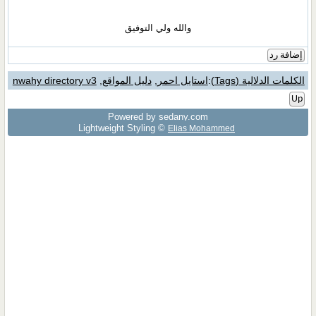
والله ولي التوفيق
إضافة رد
الكلمات الدلالية (Tags)
:
استايل احمر
,
دليل المواقع
,
nwahy directory v3
Up
Powered by sedany.com
Lightweight Styling ©
Elias Mohammed