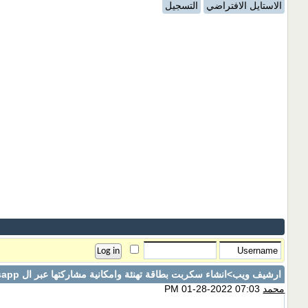
الاستايل الافتراضي
التسجيل
ارشيف ويب
>انشاء سكربت بطاقة تهنئة وامكانية مشاركتها عبر ال whatsapp
محمد
07:03 PM 01-28-2022