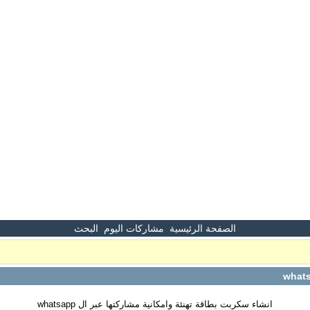
الصفحة الرئيسية
مشاركات اليوم
البحث
انشاء سكربت بطاقة تهنئة وامكانية مشاركتها عبر ال whatsapp