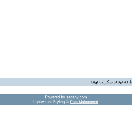
اقة تهنئة
,
سكربت تهنئة
Powered by sedany.com
Lightweight Styling ©
Elias Mohammed