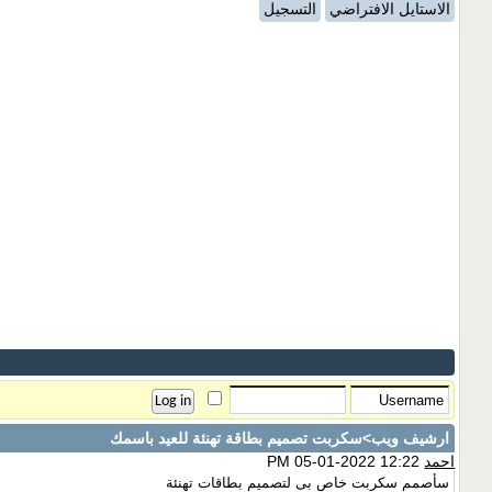
الاستايل الافتراضي
التسجيل
ارشيف ويب
>سكربت تصميم بطاقة تهنئة للعيد باسمك
احمد
12:22 PM 05-01-2022
سأصمم سكربت خاص بى لتصميم بطاقات تهنئة