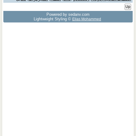
Up
Powered by sedany.com
Lightweight Styling ©
Elias Mohammed