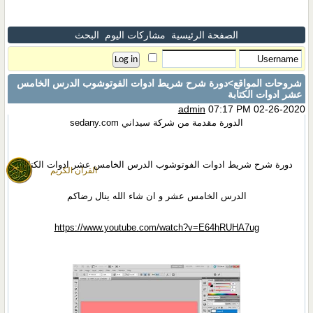
الصفحة الرئيسية
مشاركات اليوم
البحث
شروحات المواقع
>دورة شرح شريط ادوات الفوتوشوب الدرس الخامس
عشر ادوات الكتابة
admin
07:17 PM 02-26-2020
الدورة مقدمة من شركة سيداني sedany.com
دورة شرح شريط ادوات الفوتوشوب الدرس الخامس عشر ادوات الكتابة
القران الكريم
الدرس الخامس عشر و ان شاء الله ينال رضاكم
https://www.youtube.com/watch?v=E64hRUHA7ug